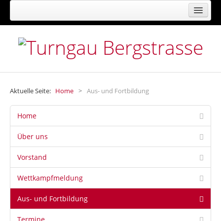
FACHVERBAND FÜR TURNEN, GYMNASTIK,
FREIZEIT- UND GESUNDHEITSSPORT
Aktuelle Seite:
Home
>
Aus- und Fortbildung
Home
Über uns
Vorstand
Wettkampfmeldung
Aus- und Fortbildung
Termine