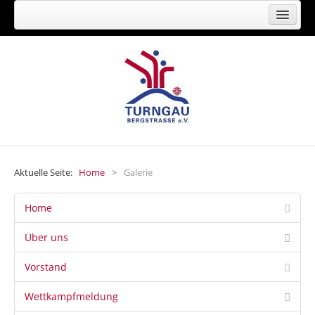
FACHVERBAND FÜR TURNEN, GYMNASTIK,
FREIZEIT- UND GESUNDHEITSSPORT
Aktuelle Seite:
Home
>
Galerie
Home
Über uns
Vorstand
Wettkampfmeldung