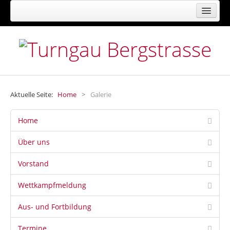
FACHVERBAND FÜR TURNEN, GYMNASTIK,
FREIZEIT- UND GESUNDHEITSSPORT
Aktuelle Seite:
Home
>
Galerie
Home
Über uns
Vorstand
Wettkampfmeldung
Aus- und Fortbildung
Termine