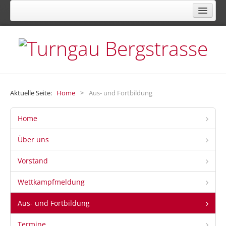
FACHVERBAND FÜR TURNEN, GYMNASTIK,
FREIZEIT- UND GESUNDHEITSSPORT
Aktuelle Seite:
Home
>
Aus- und Fortbildung
Home
Über uns
Vorstand
Wettkampfmeldung
Aus- und Fortbildung
Termine