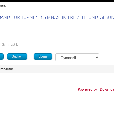
AND FÜR TURNEN, GYMNASTIK, FREIZEIT- UND GESU
Gymnastik
Suchen
Ebene
ymnastik
Powered by jDownlo