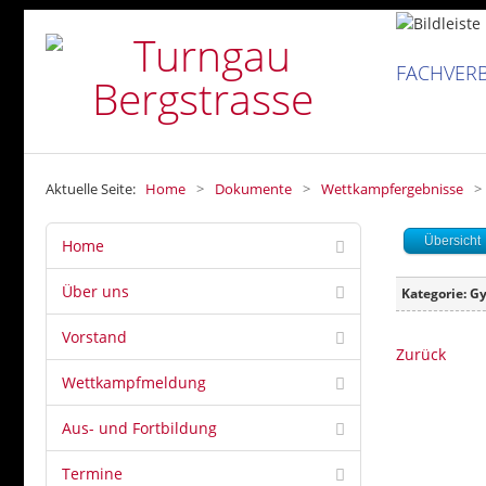
FACHVERB
Aktuelle Seite:
Home
>
Dokumente
>
Wettkampfergebnisse
>
Übersicht
Home
Über uns
Kategorie: G
Vorstand
Zurück
Wettkampfmeldung
Aus- und Fortbildung
Termine