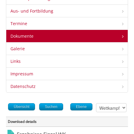
Aus- und Fortbildung
Termine
Dokumente
Galerie
Links
Impressum
Datenschutz
Übersicht
Suchen
Ebene
Download details
Ergebnisse Einzel WK