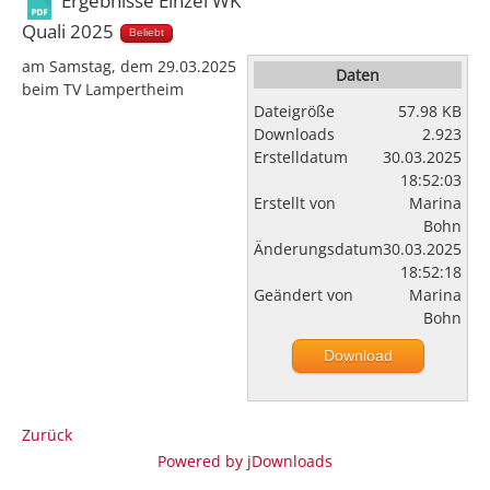
Quali 2025
Beliebt
am Samstag, dem 29.03.2025
Daten
beim TV Lampertheim
Dateigröße
57.98 KB
Downloads
2.923
Erstelldatum
30.03.2025
18:52:03
Erstellt von
Marina
Bohn
Änderungsdatum
30.03.2025
18:52:18
Geändert von
Marina
Bohn
Download
Zurück
Powered by jDownloads